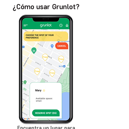
¿Cómo usar Grunlot?
Encuentra un lugar para