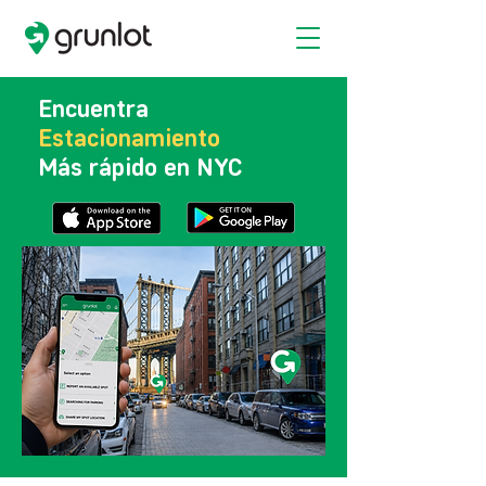
Encuentra
Estacionamiento
Más rápido en NYC